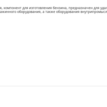
ля, компонент для изготовления бензина, предназначен для уд
ажинного оборудования, а также оборудования внутрипромысло