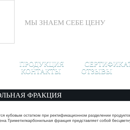
МЫ ЗНАЕМ СЕБЕ ЦЕНУ
ПРОДУКЦИЯ
СЕРТИФИКА
КОНТАКТЫ
ОТЗЫВЫ
ЛЬНАЯ ФРАКЦИЯ
я кубовым остатком при ректификационном разделении продуктов 
ена.
Триметилкарбонильная фракция представляет собой бесцветн