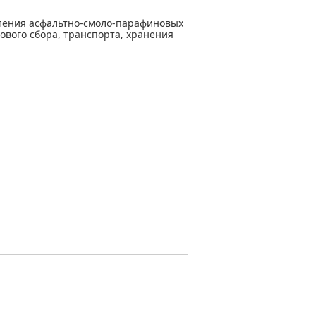
аления асфальтно-смоло-парафиновых
вого сбора, транспорта, хранения