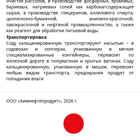
очистке рассолов, в производстве фосфорных, хромовых,
бариевых, натриевых солей как карбонатсодержащее
сырье, в производстве глицеринов, аллилового спирта;
целлюлозно-бумажной, анилино-красочной,
лакокрасочной и нефтяной промышленностях, а также
как реагент для обработки питьевой воды.
Транспортировка
Соду кальцинированную транспортируют насыпью – в
содовозах и хопперах, упакованную в мягкие
специализированные контейнеры, перевозят по
железной дороге в полувагонах и крытых вагонах. Соду
кальцинированную, упакованную в мешки, перевозят
любым видом транспорта, предохраняя продукт от
попадания влаги.
ООО «Химнефтепродукт», 2026 г.