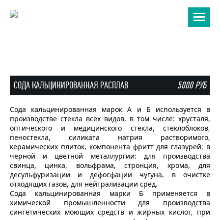
8 (987) 189 74 70
8 (987) 182 20 52
СОДА КАЛЬЦИНИРОВАННАЯ РАСПЛАВ
5000 РУБ
Сода кальцинированная марок А и Б используется в
производстве стекла всех видов, в том числе: хрусталя,
оптического и медицинского стекла, стеклоблоков,
пеностекла, силиката натрия растворимого,
керамических плиток, компонента фритт для глазурей; в
черной и цветной металлургии: для производства
свинца, цинка, вольфрама, стронция, хрома, для
десульфуризации и дефосфации чугуна, в очистке
отходящих газов, для нейтрализации сред.
Сода кальцинированная марки Б применяется в
химической промышленности для производства
синтетических моющих средств и жирных кислот, при